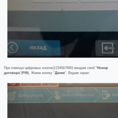
При помощи цифровых кнопок(1234567890) вводим свой "
Номер
договора
"(
PIN
). Жмем кнопку "
Далее
". Видим экран: