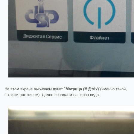
На этом экране выбираем пункт "
Матрица (M@trix)
"(именно такой,
с таким логотипом). Далее попадаем на экран вида: