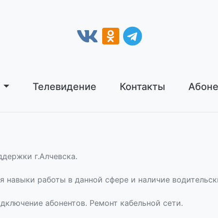
ы
Телевидение
Контакты
Абоне
ддержки г.Алчевска.
 навыки работы в данной сфере и наличие водительск
дключение абонентов. Ремонт кабельной сети.