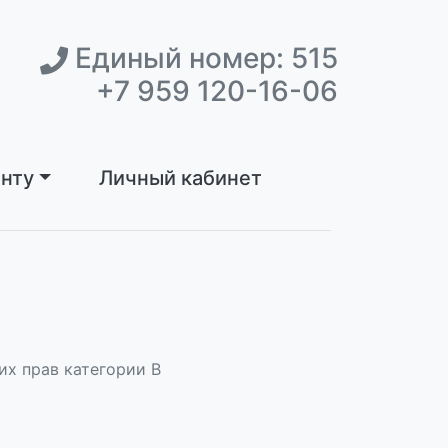
Единый номер: 515
+7 959 120-16-06
нту
Личный кабинет
их прав категории В