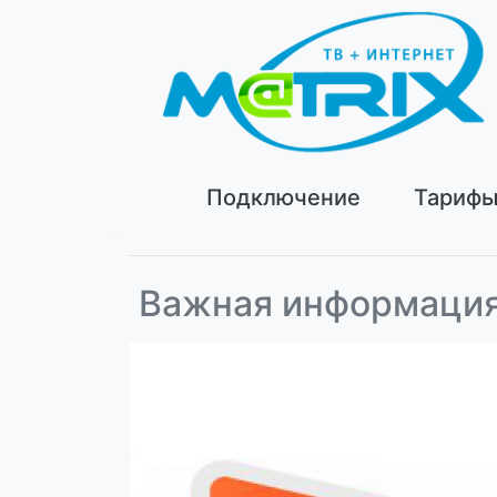
Подключение
Тариф
Важная информация!