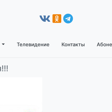
ы
Телевидение
Контакты
Абоне
!!