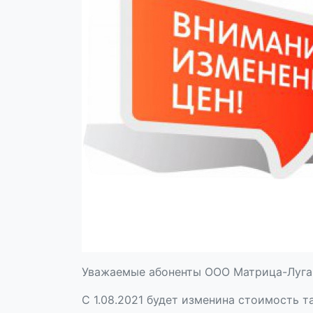
Уважаемые абоненты ООО Матрица-Луган
С 1.08.2021 будет изменина стоимость т