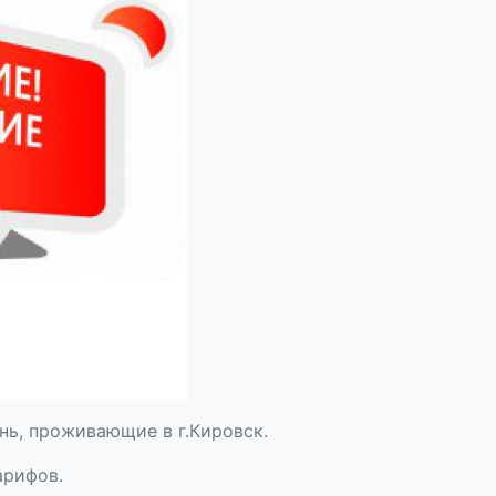
ь, проживающие в г.Кировск.
арифов.